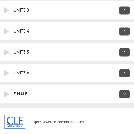
4
UNITE 3
4
UNITE 4
4
UNITE 5
4
UNITE 6
2
FINALE
https://www.cle-international.com